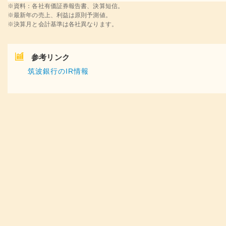
※資料：各社有価証券報告書、決算短信。
※最新年の売上、利益は原則予測値。
※決算月と会計基準は各社異なります。
参考リンク
筑波銀行のIR情報