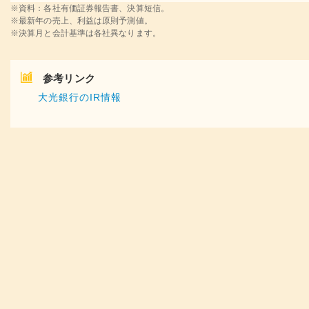
※資料：各社有価証券報告書、決算短信。
※最新年の売上、利益は原則予測値。
※決算月と会計基準は各社異なります。
参考リンク
大光銀行のIR情報