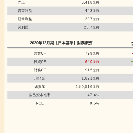
売上
5,418
億円
営業利益
443
億円
経常利益
397
億円
純利益
25.7
億円
2020年12月期
【日本基準】
財務概要
営業CF
799
億円
投資CF
-640
億円
財務CF
915
億円
現預金
1,821
億円
総資産
1
0,516
兆
億円
自己資本比率
47.4
%
ROE
0.5
%