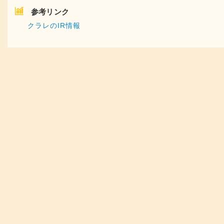
参考リンク
クラレのIR情報