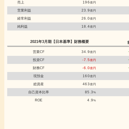
売上
196
億円
営業利益
23.9
億円
経常利益
26.0
億円
純利益
18.4
億円
2021年3月期
【日本基準】
財務概要
営業CF
34.9
億円
投資CF
-7.5
億円
財務CF
-6.0
億円
現預金
160
億円
総資産
463
億円
自己資本比率
85.3
%
ROE
4.9
%