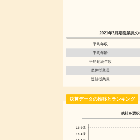
2021年3月期
従業員の
平均年収
平均年齢
平均勤続年数
単体従業員
連結従業員
決算データの推移とランキング
他社を選択
16.6億
16.4億