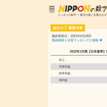
ニッポンの数字 ー 数字が描く企業のカタ
細谷火工
最新決算
最終更新日：2021年6月29日
業績推移と決算ランキングに移動
2022年3月期
【日本基準】
売上
営業利益
経常利益
純利益