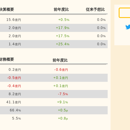
決算概要
前年度比
従来予想比
15.6
+0.5
0.0
億円
%
%
2.0
+17.9
0.0
億円
%
%
2.0
+17.5
0.0
億円
%
%
1.4
+25.4
0.0
億円
%
%
財務概要
前年度比
0.2
-0.6
億円
億円
-0.5
+0.1
億円
億円
-0.4
+0.1
億円
億円
8.2
-7.5
億円
%
41.1
+9.1
億円
%
66.4
+0.5
%
p
5.5
+0.8
%
p