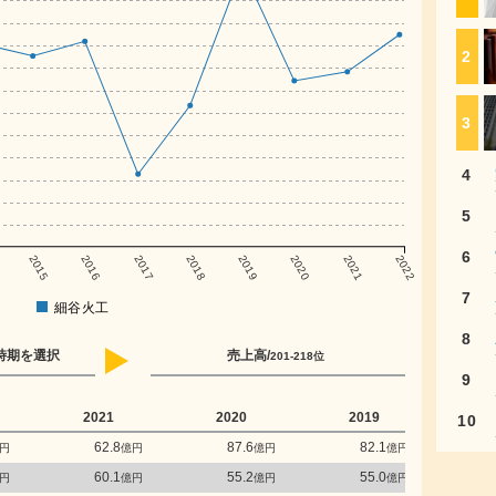
2
3
4
5
6
2015
2016
2017
2018
2019
2020
2021
2022
7
細谷火工
8
時期を選択
売上高/
201-218位
9
2021
2020
2019
2
10
62.8
87.6
82.1
円
億円
億円
億円
60.1
55.2
55.0
円
億円
億円
億円