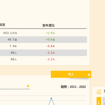
状況
前年度比
453.1
+1.5
万円
%
46.7
+0.9
歳
歳
7.4
-0.4
年
年
88
-1.1
人
%
88
-1.1
人
%
売上
期間：
2011
-
2022
1