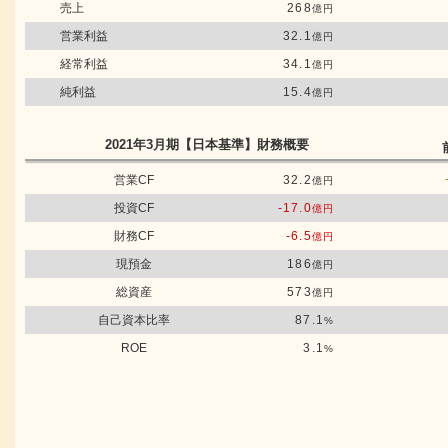
売上
268
億円
営業利益
32.1
億円
経常利益
34.1
億円
純利益
15.4
億円
2021年3月期
【日本基準】
財務概要
営業CF
32.2
億円
投資CF
-17.0
億円
財務CF
-6.5
億円
現預金
186
億円
総資産
573
億円
自己資本比率
87.1
%
ROE
3.1
%