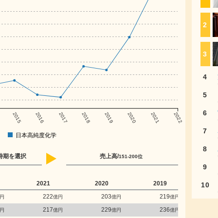
2
3
4
5
6
2015
2016
2017
2018
2019
2020
2021
2022
7
日本高純度化学
8
時期を選択
売上高/
151-200位
9
2021
2020
2019
2
10
222
203
219
円
億円
億円
億円
217
229
236
円
億円
億円
億円