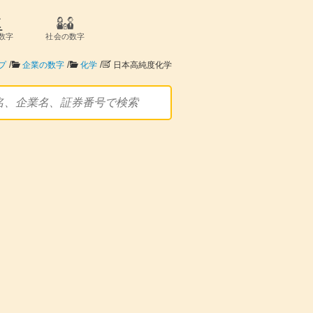
数字
社会の数字
/
/
/
プ
企業の数字
化学
日本高純度化学