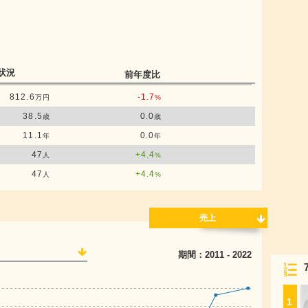
状況
前年度比
812.6
-1.7
万円
%
38.5
0.0
歳
歳
11.1
0.0
年
年
47
+4.4
人
%
47
+4.4
人
%
売上
期間：
2011
-
2022
1