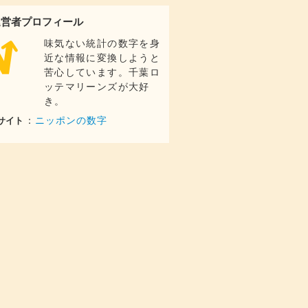
101
億円
運営者プロフィール
120
億円
味気ない統計の数字を身
116
億円
近な情報に変換しようと
78.4
億円
苦心しています。千葉ロ
64.5
ッテマリーンズが大好
億円
き。
84.9
億円
：
ニッポンの数字
サイト
93.2
億円
85.7
億円
104
億円
126
億円
67.3
億円
81.0
億円
81.1
億円
76.1
億円
80.3
億円
54.6
億円