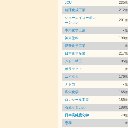
JCU
235
億
前澤化成工業
212
億
ショーエイコーポレ
201
億
ーション
本州化学工業
-
億
神東塗料
190
億
伊勢化学工業
-
億
日本化学産業
217
億
ムトー精工
195
億
ポラテクノ
-
億
ニイタカ
176
億
ナトコ
-
億
広栄化学
165
億
ロンシール工業
185
億
石原ケミカル
188
億
日本高純度化学
170
億
恵和
-
億