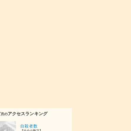
7
アクセスランキング
月の
自殺者数
【社会の数字】