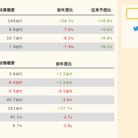
決算概要
前年度比
従来予想比
166
+28.2
+10.8
億円
%
%
9.6
-7.6
+8.5
億円
%
%
10.7
-8.2
+6.9
億円
%
%
7.9
-7.9
+8.2
億円
%
%
財務概要
前年度比
3.6
+1.1
億円
億円
-0.4
+1.1
億円
億円
-4.5
-0.1
億円
億円
40.7
-3.0
億円
%
161
+27.7
億円
%
81.1
-2.7
%
p
6.7
-1.6
%
p