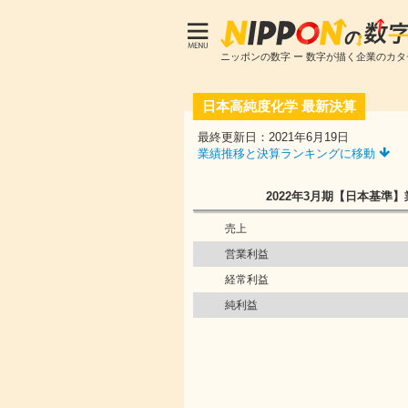
ニッポンの数字 ー 数字が描く企業のカタ
日本高純度化学
最新決算
最終更新日：2021年6月19日
業績推移と決算ランキングに移動
2022年3月期
【日本基準】
売上
営業利益
経常利益
純利益