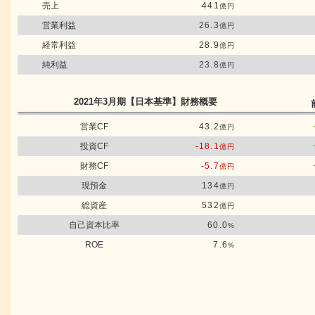
売上
441
億円
営業利益
26.3
億円
経常利益
28.9
億円
純利益
23.8
億円
2021年3月期
【日本基準】
財務概要
営業CF
43.2
億円
投資CF
-18.1
億円
財務CF
-5.7
億円
現預金
134
億円
総資産
532
億円
自己資本比率
60.0
%
ROE
7.6
%