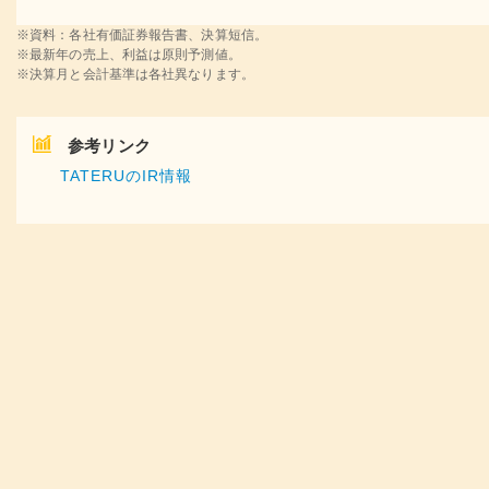
※資料：各社有価証券報告書、決算短信。
※最新年の売上、利益は原則予測値。
※決算月と会計基準は各社異なります。
参考リンク
TATERUのIR情報