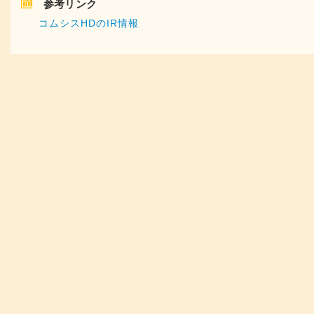
参考リンク
コムシスHDのIR情報