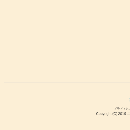
プライバ
Copyright (C) 2019