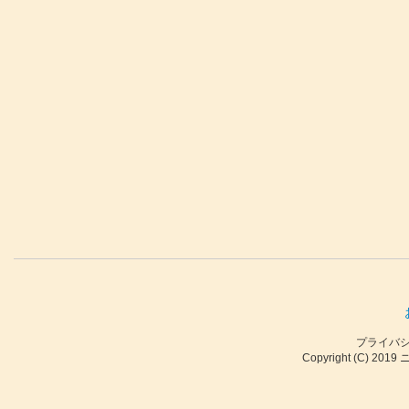
プライバ
Copyright (C) 2019