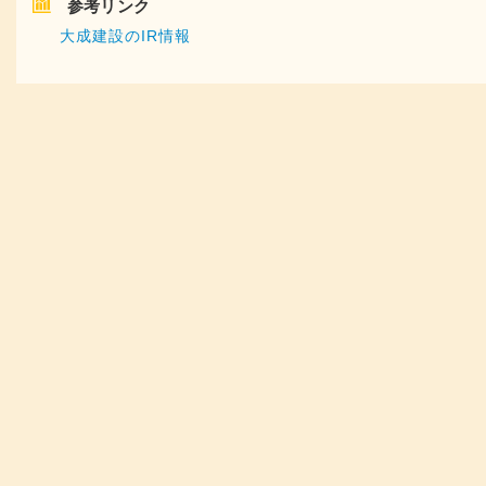
参考リンク
大成建設のIR情報