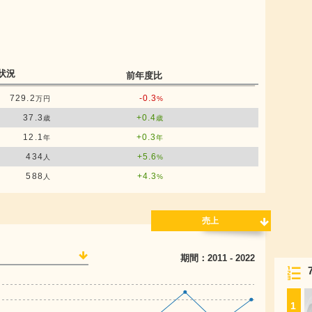
状況
前年度比
729.2
-0.3
万円
%
37.3
+0.4
歳
歳
12.1
+0.3
年
年
434
+5.6
人
%
588
+4.3
人
%
売上
期間：
2011
-
2022
1