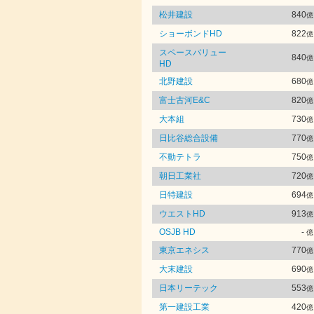
松井建設
840
億
ショーボンドHD
822
億
スペースバリュー
840
億
HD
北野建設
680
億
富士古河E&C
820
億
大本組
730
億
日比谷総合設備
770
億
不動テトラ
750
億
朝日工業社
720
億
日特建設
694
億
ウエストHD
913
億
OSJB HD
-
億
東京エネシス
770
億
大末建設
690
億
日本リーテック
553
億
第一建設工業
420
億