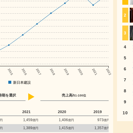
2
3
4
5
6
2015
2016
2017
2018
2019
2020
2021
2022
7
新日本建設
8
時期を選択
売上高/
51-100位
9
2021
2020
2019
2
10
1,459
1,406
973
円
億円
億円
億円
1,389
1,415
1,357
1
円
億円
億円
億円