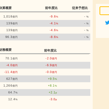
決算概要
前年度比
従来予想比
1,018
-9.6
-
億円
%
%
139
-4.1
-
億円
%
%
139
-4.6
-
億円
%
%
96.3
-8.6
-
億円
%
%
財務概要
前年度比
70.1
-2.0
億円
億円
-4.0
-6.9
億円
億円
-11.4
-0.0
億円
億円
627
+9.5
億円
%
1,266
+8.1
億円
%
64.7
+2.1
%
p
12.4
-3.0
%
p