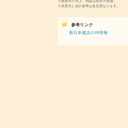
※最新年の売上、利益は原則予測値。
※決算月と会計基準は各社異なります。
参考リンク
新日本建設のIR情報