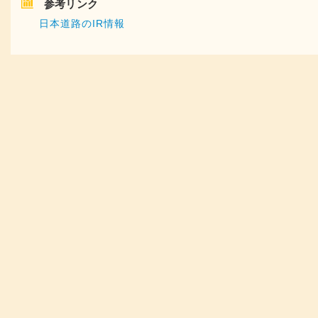
参考リンク
日本道路のIR情報