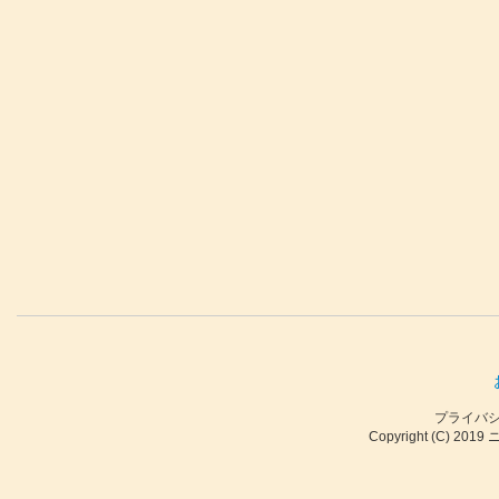
プライバ
Copyright (C) 2019