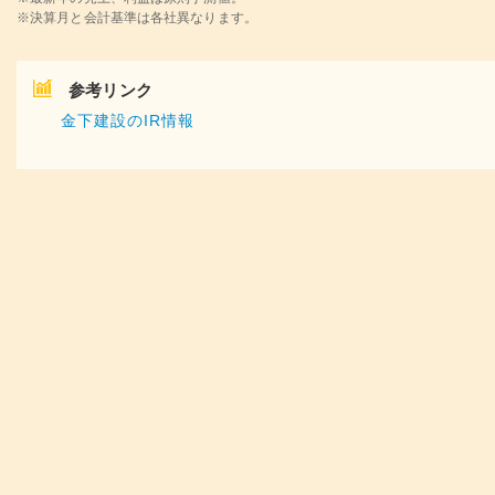
※決算月と会計基準は各社異なります。
参考リンク
金下建設のIR情報