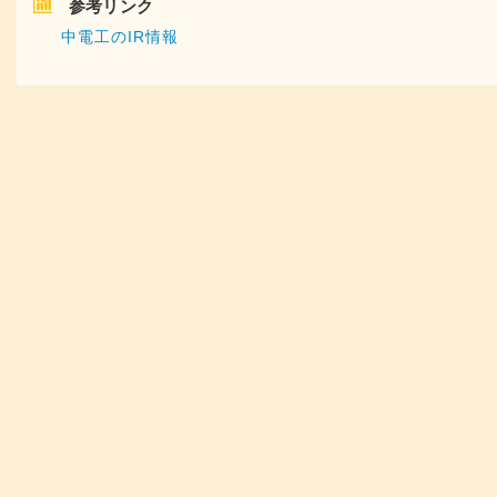
参考リンク
中電工のIR情報