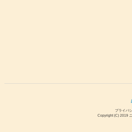
プライバ
Copyright (C) 2019