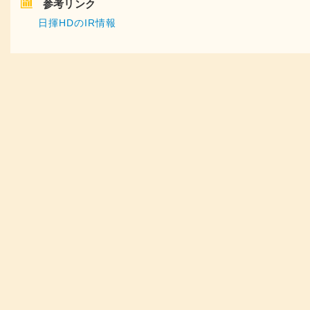
参考リンク
日揮HDのIR情報