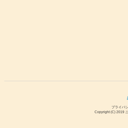
プライバ
Copyright (C) 2019