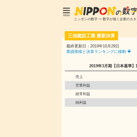
ニッポンの数字 ー 数字が描く企業のカタ
三信建設工業
最新決算
最終更新日：2019年10月29日
業績推移と決算ランキングに移動
2019年3月期
【日本基準】
売上
営業利益
経常利益
純利益