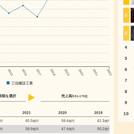
2
3
4
5
6
2015
2016
2017
2018
2019
2020
2021
2022
7
三信建設工業
8
時期を選択
売上高/
151-175位
9
2021
2020
2019
2
10
65.5
59.4
62.3
円
億円
億円
億円
59.9
47.4
50.2
円
億円
億円
億円