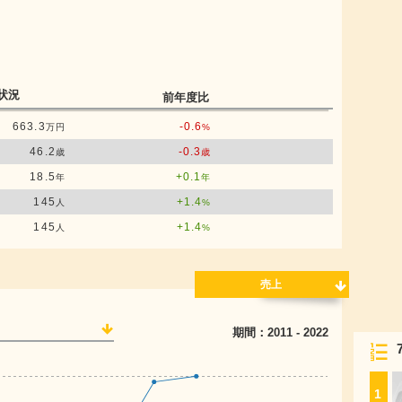
状況
前年度比
663.3
-0.6
万円
%
46.2
-0.3
歳
歳
18.5
+0.1
年
年
145
+1.4
人
%
145
+1.4
人
%
売上
期間：
2011
-
2022
1