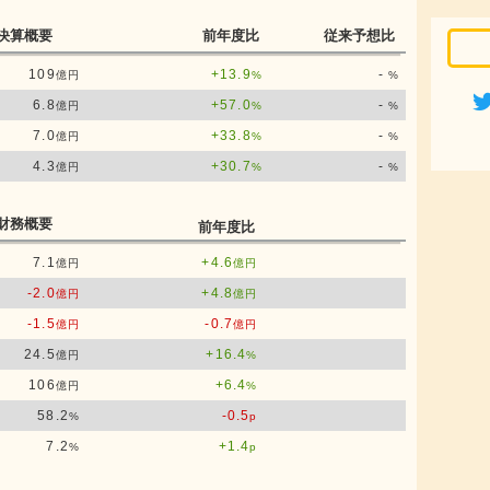
決算概要
前年度比
従来予想比
109
+13.9
-
億円
%
%
6.8
+57.0
-
億円
%
%
7.0
+33.8
-
億円
%
%
4.3
+30.7
-
億円
%
%
財務概要
前年度比
7.1
+4.6
億円
億円
-2.0
+4.8
億円
億円
-1.5
-0.7
億円
億円
24.5
+16.4
億円
%
106
+6.4
億円
%
58.2
-0.5
%
p
7.2
+1.4
%
p