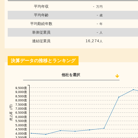
平均年収
-
万円
平均年齢
-
歳
平均勤続年数
-
年
単体従業員
-
人
連結従業員
16,274
人
決算データの推移とランキング
他社を選択
9,500億
9,000億
8,500億
8,000億
売上高（円）
7,500億
7,000億
6,500億
6,000億
5,500億
5,000億
4,500億
4,000億
3,500億