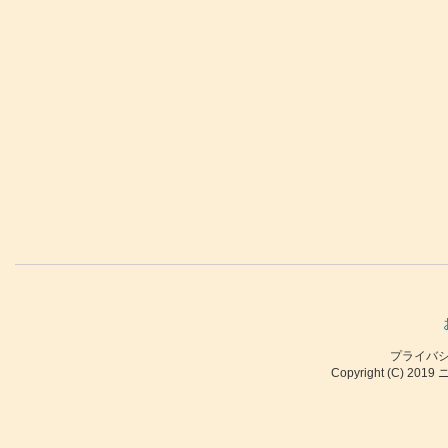
プライバ
Copyright (C) 2019