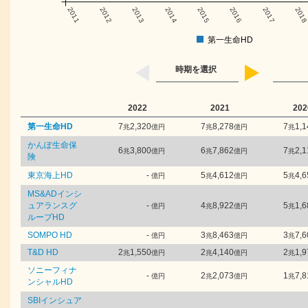
2011
2012
2013
2014
2015
2016
2017
201
第一生命HD
時期を選択
2022
2021
202
第一生命HD
7
2,320
7
8,278
7
1,1
兆
億円
兆
億円
兆
かんぽ生命保
6
3,800
6
7,862
7
2,1
兆
億円
兆
億円
兆
険
東京海上HD
-
5
4,612
5
4,6
億円
兆
億円
兆
MS&ADインシ
ュアランスグ
-
4
8,922
5
1,6
億円
兆
億円
兆
ループHD
SOMPO HD
-
3
8,463
3
7,6
億円
兆
億円
兆
T&D HD
2
1,550
2
4,140
2
1,9
兆
億円
兆
億円
兆
ソニーフィナ
-
2
2,073
1
7,8
億円
兆
億円
兆
ンシャルHD
SBIインシュア