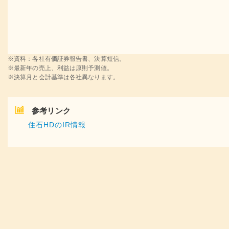
※資料：各社有価証券報告書、決算短信。
※最新年の売上、利益は原則予測値。
※決算月と会計基準は各社異なります。
参考リンク
住石HDのIR情報