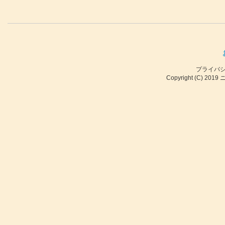
プライバ
Copyright (C) 2019