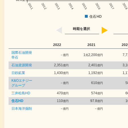
2011
2012
2013
2014
2015
2016
2017
201
住石HD
時期を選択
2022
2021
202
国際石油開発
-
1
2,200
7,7
億円
兆
億円
帝石
石油資源開発
2,351
2,401
3,1
億円
億円
日鉄鉱業
1,430
1,192
1,1
億円
億円
K&Oエナジー
-
610
5
億円
億円
グループ
三井松島HD
470
574
6
億円
億円
住石HD
110
97.8
1
億円
億円
日本海洋掘削
-
-
億円
億円