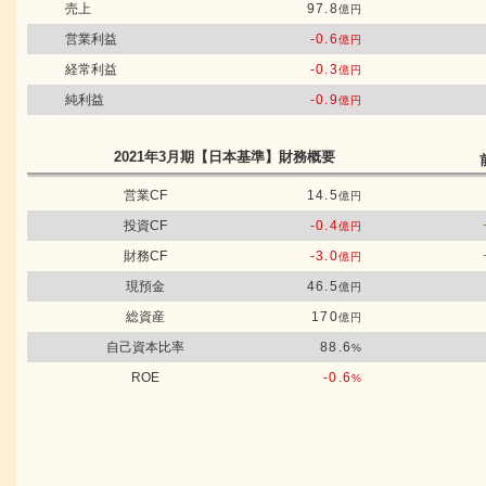
売上
97.8
億円
営業利益
-0.6
億円
経常利益
-0.3
億円
純利益
-0.9
億円
2021年3月期
【日本基準】
財務概要
営業CF
14.5
億円
投資CF
-0.4
億円
財務CF
-3.0
億円
現預金
46.5
億円
総資産
170
億円
自己資本比率
88.6
%
ROE
-0.6
%