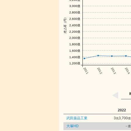
3,000億
2,800億
売上高（円）
2,600億
2,400億
2,200億
2,000億
1,800億
1,600億
1,400億
1,200億
2011
2012
2013
2014
2022
武田薬品工業
3
3,700
兆
億
大塚HD
-
億