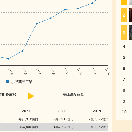
2
3
4
5
6
2015
2016
2017
2018
2019
2020
2021
2022
7
小野薬品工業
8
時期を選択
売上高/
1-50位
9
2021
2020
2019
2
10
3
1,978
3
2,912
2
0,972
1
7
円
兆
億円
兆
億円
兆
億円
兆
1
4,800
1
4,228
1
3,962
1
2
円
兆
億円
兆
億円
兆
億円
兆