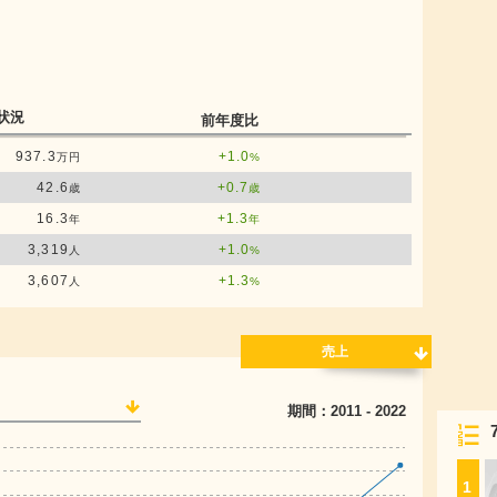
状況
前年度比
937.3
+1.0
万円
%
42.6
+0.7
歳
歳
16.3
+1.3
年
年
3,319
+1.0
人
%
3,607
+1.3
人
%
売上
期間：
2011
-
2022
1