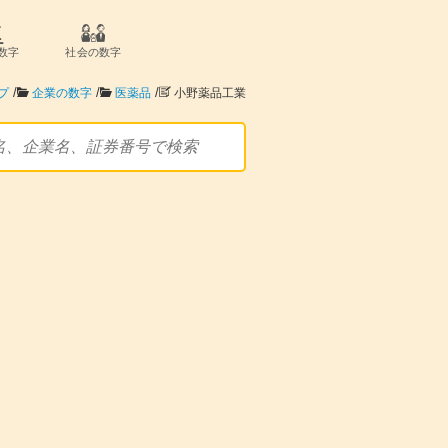
数字
社会の数字
/
/
/
プ
企業の数字
医薬品
小野薬品工業