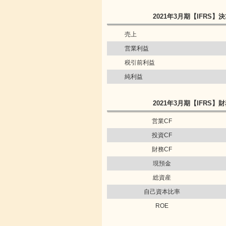
2021年3月期
【IFRS】
決
売上
営業利益
税引前利益
純利益
2021年3月期
【IFRS】
財
営業CF
投資CF
財務CF
現預金
総資産
自己資本比率
ROE