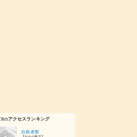
7
アクセスランキング
月の
自殺者数
【社会の数字】