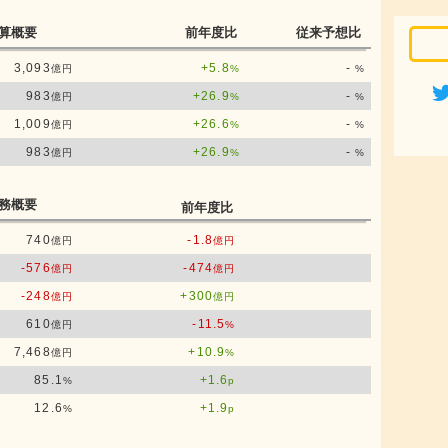
算概要
前年度比
従来予想比
3,093
+5.8
-
億円
%
%
983
+26.9
-
億円
%
%
1,009
+26.6
-
億円
%
%
983
+26.9
-
億円
%
%
務概要
前年度比
740
-1.8
億円
億円
-576
-474
億円
億円
-248
+300
億円
億円
610
-11.5
億円
%
7,468
+10.9
億円
%
85.1
+1.6
%
p
12.6
+1.9
%
p