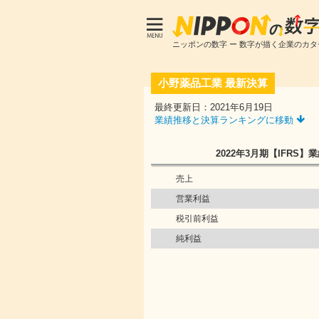
ニッポンの数字 ー 数字が描く企業のカタ
小野薬品工業
最新決算
最終更新日：2021年6月19日
業績推移と決算ランキングに移動
2022年3月期
【IFRS】
業
売上
営業利益
税引前利益
純利益