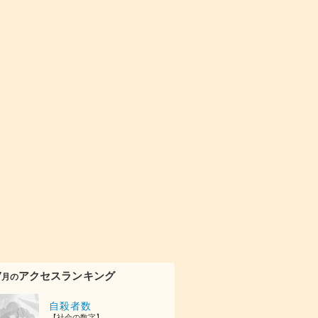
7
アクセスランキング
月の
自殺者数
【社会の数字】