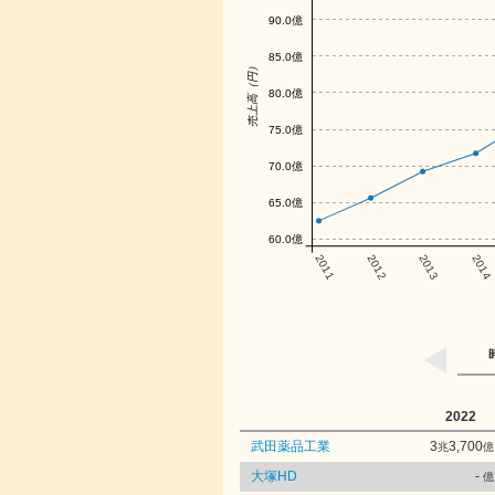
90.0億
85.0億
売上高（円）
80.0億
75.0億
70.0億
65.0億
60.0億
2011
2012
2013
2014
2022
武田薬品工業
3
3,700
兆
億
大塚HD
-
億