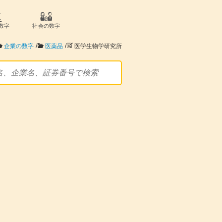
数字
社会の数字
/
/
企業の数字
医薬品
医学生物学研究所