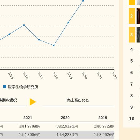
2
3
4
5
6
2015
2016
2017
2018
2019
2020
2021
2022
7
医学生物学研究所
8
時期を選択
売上高/
1-50位
9
2021
2020
2019
2
10
3
1,978
3
2,912
2
0,972
1
7
円
兆
億円
兆
億円
兆
億円
兆
1
4,800
1
4,228
1
3,962
1
2
円
兆
億円
兆
億円
兆
億円
兆