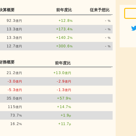
決算概要
前年度比
従来予想比
92.3
+12.8
-
億円
%
%
13.3
+173.4
-
億円
%
%
13.3
+140.2
-
億円
%
%
12.7
+300.6
-
億円
%
%
財務概要
前年度比
21.2
+13.0
億円
億円
-3.0
-2.9
億円
億円
-5.3
-1.3
億円
億円
35.0
+57.9
億円
%
115
+14.7
億円
%
73.7
+1.9
%
p
16.2
+11.7
%
p