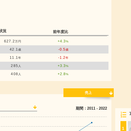
状況
前年度比
627.2
+4.3
万円
%
42.1
-0.5
歳
歳
11.1
-1.2
年
年
285
+3.3
人
%
408
+2.8
人
%
売上
期間：
2011
-
2022
1