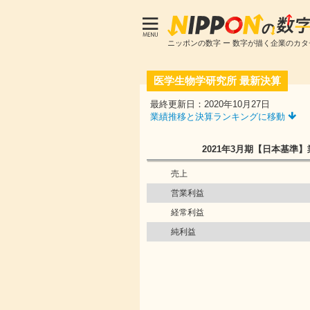
ニッポンの数字 ー 数字が描く企業のカタ
医学生物学研究所
最新決算
最終更新日：2020年10月27日
業績推移と決算ランキングに移動
2021年3月期
【日本基準】
売上
営業利益
経常利益
純利益