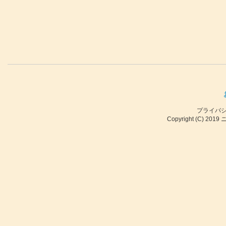
プライバ
Copyright (C) 2019