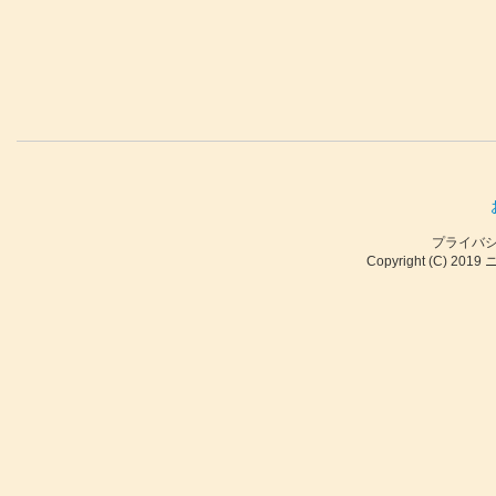
プライバ
Copyright (C) 2019