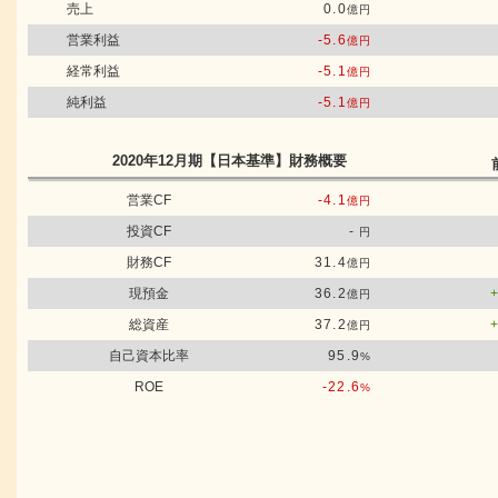
売上
0.0
億円
営業利益
-5.6
億円
経常利益
-5.1
億円
純利益
-5.1
億円
2020年12月期
【日本基準】
財務概要
営業CF
-4.1
億円
投資CF
-
円
財務CF
31.4
億円
現預金
36.2
億円
総資産
37.2
億円
自己資本比率
95.9
%
ROE
-22.6
%