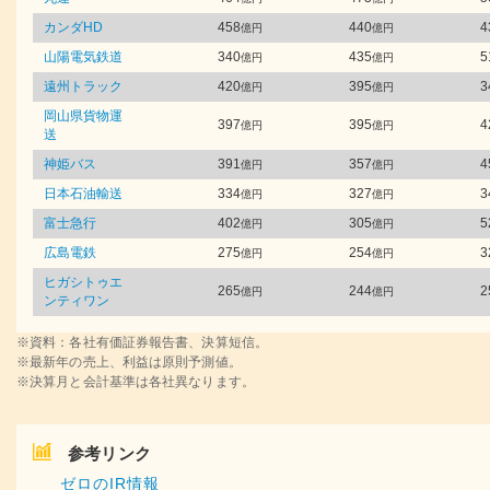
カンダHD
458
440
4
億円
億円
山陽電気鉄道
340
435
5
億円
億円
遠州トラック
420
395
3
億円
億円
岡山県貨物運
397
395
4
億円
億円
送
神姫バス
391
357
4
億円
億円
日本石油輸送
334
327
3
億円
億円
富士急行
402
305
5
億円
億円
広島電鉄
275
254
3
億円
億円
ヒガシトゥエ
265
244
2
億円
億円
ンティワン
※資料：各社有価証券報告書、決算短信。
※最新年の売上、利益は原則予測値。
※決算月と会計基準は各社異なります。
参考リンク
ゼロのIR情報