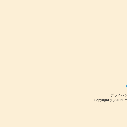
プライバ
Copyright (C) 2019