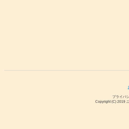
プライバ
Copyright (C) 2019