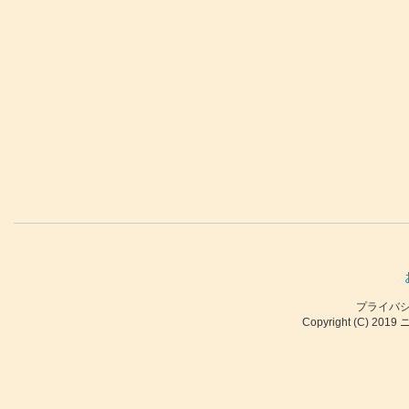
プライバ
Copyright (C) 2019