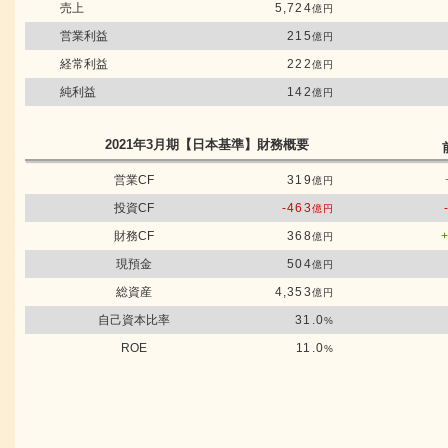
売上
5,724
億円
営業利益
215
億円
経常利益
222
億円
純利益
142
億円
2021年3月期
【日本基準】
財務概要
営業CF
319
億円
投資CF
-463
億円
財務CF
368
億円
現預金
504
億円
総資産
4,353
億円
自己資本比率
31.0
%
ROE
11.0
%