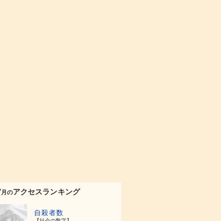
7
アクセスランキング
月の
自殺者数
【社会の数字】