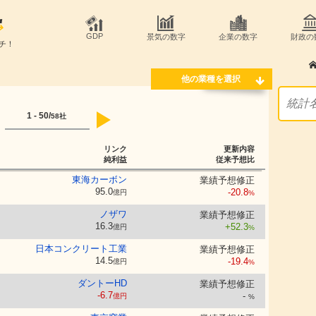
GDP
景気の数字
企業の数字
財政の
チ！
他の業種を選択
1 - 50/
58社
リンク
更新内容
純利益
従来予想比
東海カーボン
業績予想修正
95.0
-20.8
億円
%
ノザワ
業績予想修正
16.3
+52.3
億円
%
日本コンクリート工業
業績予想修正
14.5
-19.4
億円
%
ダントーHD
業績予想修正
-6.7
-
億円
%