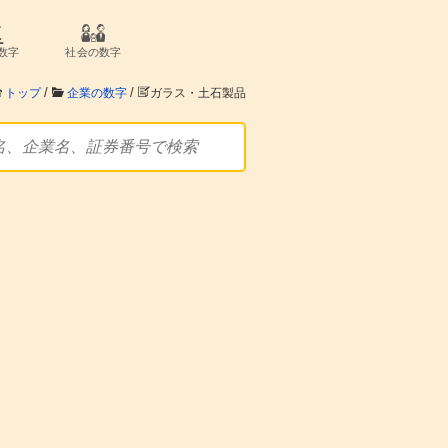
数字
社会の数字
/
/
トップ
企業の数字
ガラス・土石製品