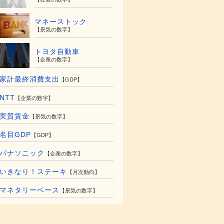
マネーストック
【景気の数字】
トヨタ自動車
【企業の数字】
家計最終消費支出
【GDP】
NTT
【企業の数字】
実質賃金
【景気の数字】
名目GDP
【GDP】
パナソニック
【企業の数字】
いきなり！ステーキ
【月次動向】
マネタリーベース
【景気の数字】