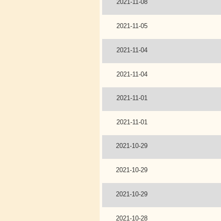
2021-
11-08
2021-
11-05
2021-
11-04
2021-
11-04
2021-
11-01
2021-
11-01
2021-
10-29
2021-
10-29
2021-
10-29
2021-
10-28