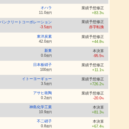
オハラ
業績予想修正
11.0
+83.3
億円
%
業績予想修正
パンクリートコーポレーション
-3.5
赤字転換
億円
東洋炭素
業績予想修正
42.0
+44.8
億円
%
新東
本決算
0.0
-95.5
億円
%
日本板硝子
業績予想修正
100
+11.1
億円
%
イトーヨーギョー
業績予想修正
3.5
+726.2
億円
%
アサヒ衛陶
業績予想修正
0.2
-20.0
億円
%
神島化学工業
本決算
10.9
+81.3
億円
%
不二硝子
本決算
0.8
+67.4
億円
%