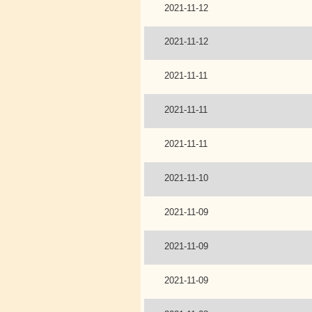
2021-
11-12
2021-
11-12
2021-
11-11
2021-
11-11
2021-
11-11
2021-
11-10
2021-
11-09
2021-
11-09
2021-
11-09