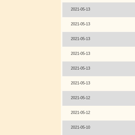
2021-
05-13
2021-
05-13
2021-
05-13
2021-
05-13
2021-
05-13
2021-
05-13
2021-
05-12
2021-
05-12
2021-
05-10