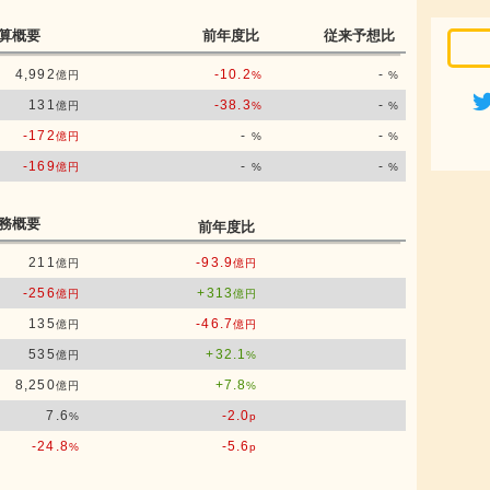
算概要
前年度比
従来予想比
4,992
-10.2
-
億円
%
%
131
-38.3
-
億円
%
%
-172
-
-
億円
%
%
-169
-
-
億円
%
%
務概要
前年度比
211
-93.9
億円
億円
-256
+313
億円
億円
135
-46.7
億円
億円
535
+32.1
億円
%
8,250
+7.8
億円
%
7.6
-2.0
%
p
-24.8
-5.6
%
p