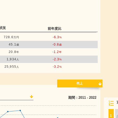
状況
前年度比
728.6
-6.3
万円
%
45.1
-0.8
歳
歳
20.8
-1.2
年
年
1,934
-2.3
人
%
25,955
-3.2
人
%
売上
期間：
2011
-
2022
1