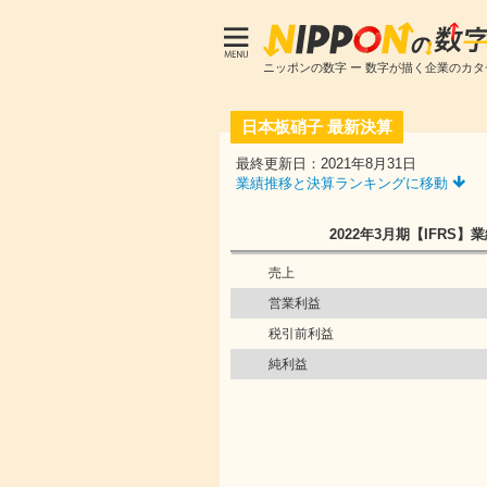
ニッポンの数字 ー 数字が描く企業のカタ
日本板硝子
最新決算
最終更新日：2021年8月31日
業績推移と決算ランキングに移動
2022年3月期
【IFRS】
業
売上
営業利益
税引前利益
純利益