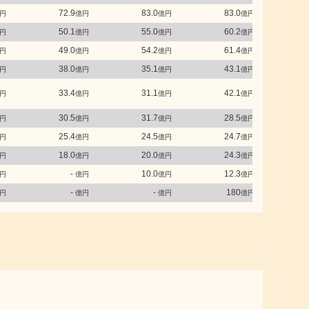
72.9
83.0
83.0
円
億円
億円
億円
50.1
55.0
60.2
円
億円
億円
億円
49.0
54.2
61.4
円
億円
億円
億円
38.0
35.1
43.1
円
億円
億円
億円
33.4
31.1
42.1
円
億円
億円
億円
30.5
31.7
28.5
円
億円
億円
億円
25.4
24.5
24.7
円
億円
億円
億円
18.0
20.0
24.3
円
億円
億円
億円
-
10.0
12.3
円
億円
億円
億円
-
-
180
円
億円
億円
億円