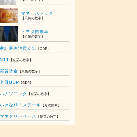
マネーストック
【景気の数字】
トヨタ自動車
【企業の数字】
家計最終消費支出
【GDP】
NTT
【企業の数字】
実質賃金
【景気の数字】
名目GDP
【GDP】
パナソニック
【企業の数字】
いきなり！ステーキ
【月次動向】
018
マネタリーベース
【景気の数字】
,229
億円
,711
億円