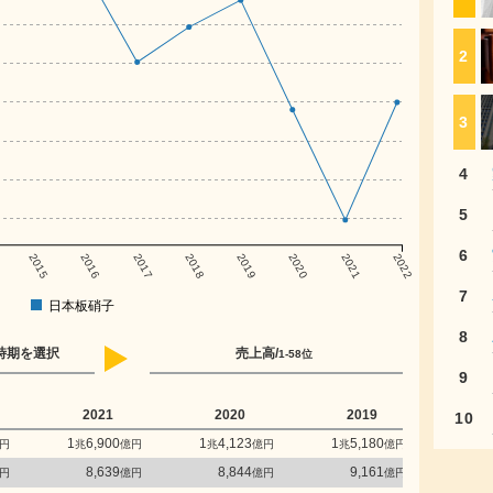
2
3
4
5
6
2015
2016
2017
2018
2019
2020
2021
2022
7
日本板硝子
8
時期を選択
売上高/
1-58位
9
2021
2020
2019
2
10
1
6,900
1
4,123
1
5,180
1
5
円
兆
億円
兆
億円
兆
億円
兆
8,639
8,844
9,161
8
円
億円
億円
億円