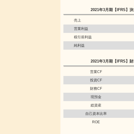
2021年3月期
【IFRS】
決
売上
営業利益
税引前利益
純利益
2021年3月期
【IFRS】
財
営業CF
投資CF
財務CF
現預金
総資産
自己資本比率
ROE